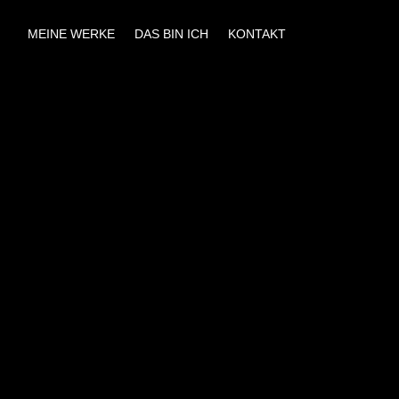
MEINE WERKE
DAS BIN ICH
KONTAKT