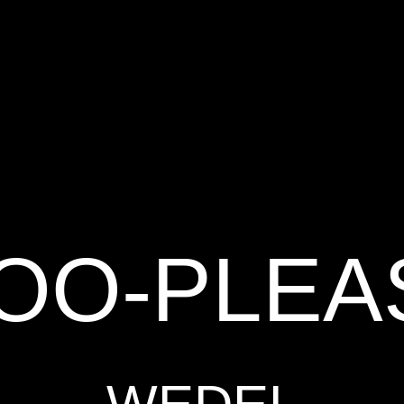
TOO-PLEA
WEDEL