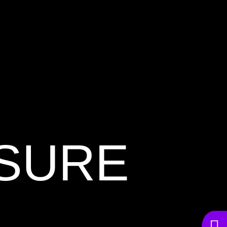
SURE
