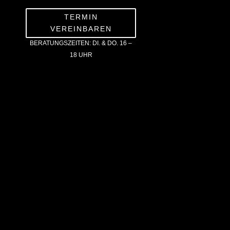
TERMIN
VEREINBAREN
BERATUNGSZEITEN: DI. & DO. 16 –
18 UHR