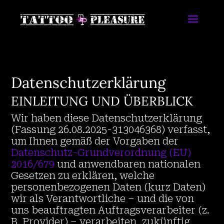
Datenschutzerklärung
EINLEITUNG UND ÜBERBLICK
Wir haben diese Datenschutzerklärung
(Fassung 26.08.2025-313046368) verfasst,
um Ihnen gemäß der Vorgaben der
Datenschutz-Grundverordnung (EU)
2016/679
und anwendbaren nationalen
Gesetzen zu erklären, welche
personenbezogenen Daten (kurz Daten)
wir als Verantwortliche – und die von
uns beauftragten Auftragsverarbeiter (z.
B. Provider) – verarbeiten, zukünftig