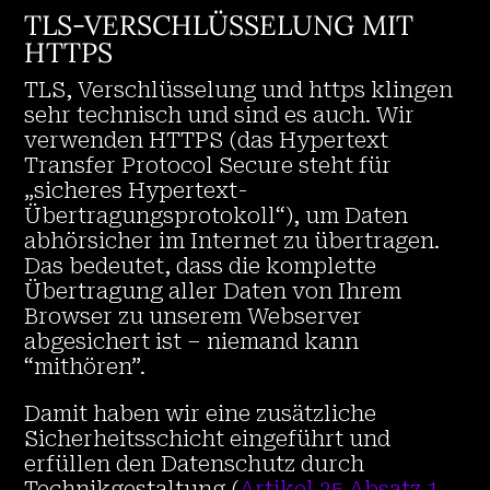
TLS-VERSCHLÜSSELUNG MIT
HTTPS
TLS, Verschlüsselung und https klingen
sehr technisch und sind es auch. Wir
verwenden HTTPS (das Hypertext
Transfer Protocol Secure steht für
„sicheres Hypertext-
Übertragungsprotokoll“), um Daten
abhörsicher im Internet zu übertragen.
Das bedeutet, dass die komplette
Übertragung aller Daten von Ihrem
Browser zu unserem Webserver
abgesichert ist – niemand kann
“mithören”.
Damit haben wir eine zusätzliche
Sicherheitsschicht eingeführt und
erfüllen den Datenschutz durch
Technikgestaltung (
Artikel 25 Absatz 1