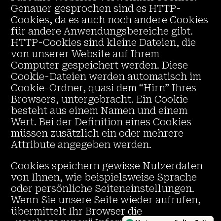
Genauer gesprochen sind es HTTP-
Cookies, da es auch noch andere Cookies
für andere Anwendungsbereiche gibt.
HTTP-Cookies sind kleine Dateien, die
von unserer Website auf Ihrem
Computer gespeichert werden. Diese
Cookie-Dateien werden automatisch im
Cookie-Ordner, quasi dem “Hirn” Ihres
Browsers, untergebracht. Ein Cookie
besteht aus einem Namen und einem
Wert. Bei der Definition eines Cookies
müssen zusätzlich ein oder mehrere
Attribute angegeben werden.
Cookies speichern gewisse Nutzerdaten
von Ihnen, wie beispielsweise Sprache
oder persönliche Seiteneinstellungen.
Wenn Sie unsere Seite wieder aufrufen,
Vertrauenswürdige Seite
übermittelt Ihr Browser die
Verifiziert von:
Trustindex