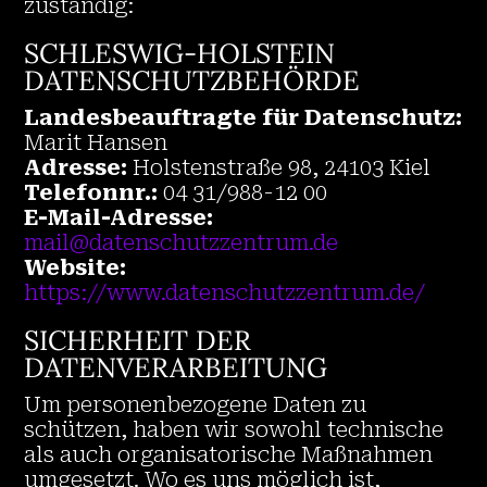
zuständig:
SCHLESWIG-HOLSTEIN
DATENSCHUTZBEHÖRDE
Landesbeauftragte für Datenschutz:
Marit Hansen
Adresse:
Holstenstraße 98, 24103 Kiel
Telefonnr.:
04 31/988-12 00
E-Mail-Adresse:
mail@datenschutzzentrum.de
Website:
https://www.datenschutzzentrum.de/
SICHERHEIT DER
DATENVERARBEITUNG
Um personenbezogene Daten zu
schützen, haben wir sowohl technische
als auch organisatorische Maßnahmen
umgesetzt. Wo es uns möglich ist,